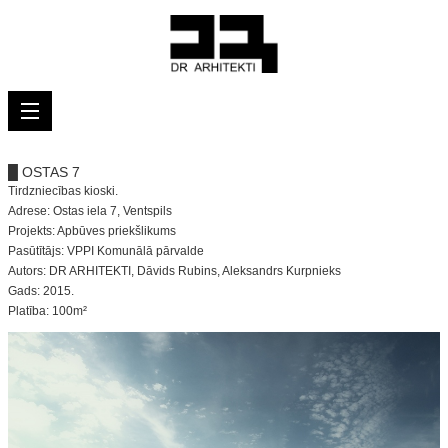
█ OSTAS 7
Tirdzniecības kioski.
Adrese: Ostas iela 7, Ventspils
Projekts: Apbūves priekšlikums
Pasūtītājs: VPPI Komunālā pārvalde
Autors: DR ARHITEKTI, Dāvids Rubins, Aleksandrs Kurpnieks
Gads: 2015.
Platība: 100m²